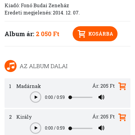
Kiadó: Fonó Budai Zeneház
Eredeti megjelenés: 2014. 12. 07.
Album ár:
2 050 Ft
KOSÁRBA
AZ ALBUM DALAI
Ár: 205 Ft
1
Madárnak
0:00
/
0:59
Play
Ár: 205 Ft
2
Király
0:00
/
0:59
Play