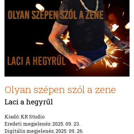
Olyan szépen szól a zene
Laci a hegyrűl
Kiadó: KR Studio
Eredeti megjelenés: 2025. 09. 23.
Digitális megjelenés: 2025. 09. 26.