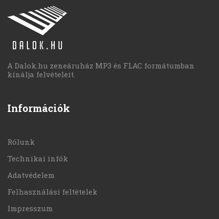
A Dalok.hu zeneáruház MP3 és FLAC formátumban
kínálja felvételeit.
Információk
Rólunk
Technikai infók
Adatvédelem
Felhasználási feltételek
Impresszum