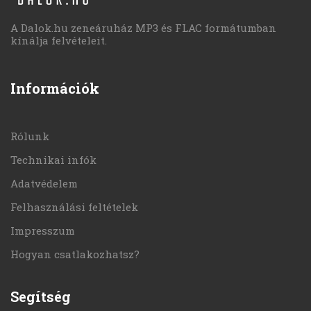
A Dalok.hu zeneáruház MP3 és FLAC formátumban
kínálja felvételeit.
Információk
Rólunk
Technikai infók
Adatvédelem
Felhasználási feltételek
Impresszum
Hogyan csatlakozhatsz?
Segítség