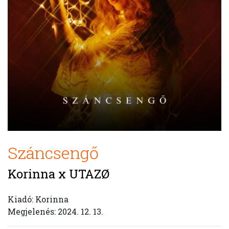
Száncsengő
Korinna x UTAZØ
Kiadó: Korinna
Megjelenés: 2024. 12. 13.