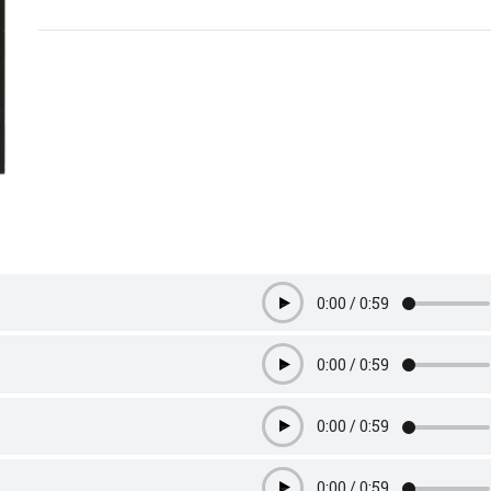
0:00
/
0:59
Play
0:00
/
0:59
Play
0:00
/
0:59
Play
0:00
/
0:59