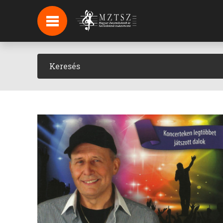
HÍREK
HÍRLEVÉL FELIRATKOZÁS
PODCAST
BACKSTAGE BEJELENTKEZÉS