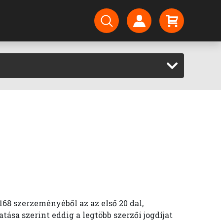
68 szerzeményéből az az első 20 dal,
tása szerint eddig a legtöbb szerzői jogdíjat