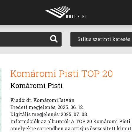
Stílus szerinti keresés
Komáromi Pisti TOP 20
Komáromi Pisti
Kiadó: dr. Komáromi István
Eredeti megjelenés: 2025. 06. 12.
Digitális megjelenés: 2025. 07. 08.
Információk az albumról: A TOP 20 Komáromi Pisti 1
amelyekre sorrendben az artisjus összesített kimuta