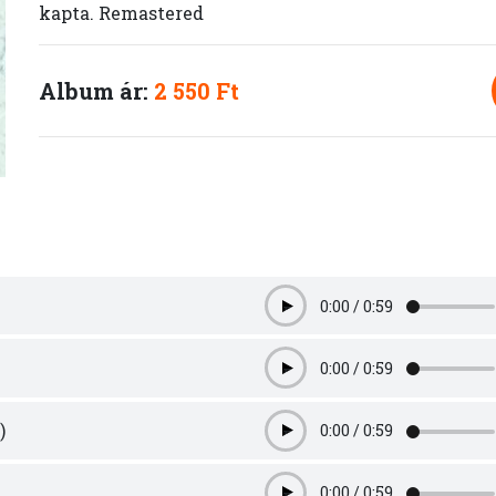
kapta. Remastered
Album ár:
2 550 Ft
0:00
/
0:59
Play
0:00
/
0:59
Play
)
0:00
/
0:59
Play
0:00
/
0:59