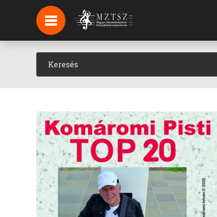
HÍREK
HÍRLEVÉL FELIRATKOZÁS
PODCAST
BACKSTAGE BEJELENTKEZÉS