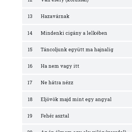
13
Hazavárnak
14
Mindenki cigány a lelkében
15
Táncoljunk együtt ma hajnalig
16
Ha nem vagy itt
17
Ne hátra nézz
18
Eljövök majd mint egy angyal
19
Fehér asztal