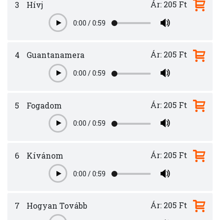
Ár: 205 Ft
3
Hívj
0:00
/
0:59
Play
Ár: 205 Ft
4
Guantanamera
0:00
/
0:59
Play
Ár: 205 Ft
5
Fogadom
0:00
/
0:59
Play
Ár: 205 Ft
6
Kívánom
0:00
/
0:59
Play
Ár: 205 Ft
7
Hogyan Tovább