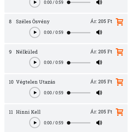
0:00
/
0:59
Play
Ár: 205 Ft
8
Széles Ösvény
0:00
/
0:59
Play
Ár: 205 Ft
9
Nélküled
0:00
/
0:59
Play
Ár: 205 Ft
10
Végtelen Utazás
0:00
/
0:59
Play
Ár: 205 Ft
11
Hinni Kell
0:00
/
0:59
Play