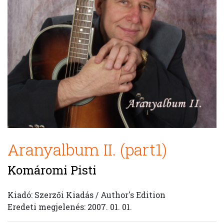
Aranyalbum II. (part1)
Komáromi Pisti
Kiadó: Szerzői Kiadás / Author's Edition
Eredeti megjelenés: 2007. 01. 01.