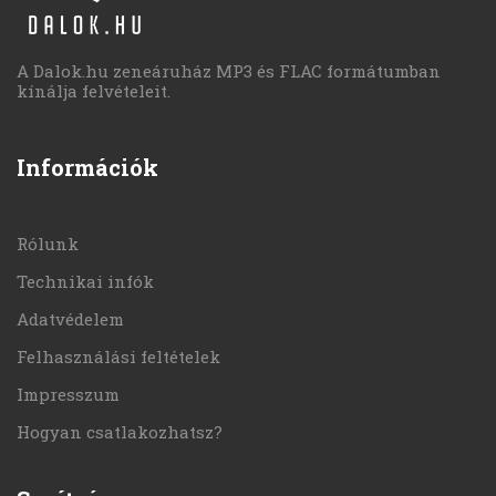
A Dalok.hu zeneáruház MP3 és FLAC formátumban
kínálja felvételeit.
Információk
Rólunk
Technikai infók
Adatvédelem
Felhasználási feltételek
Impresszum
Hogyan csatlakozhatsz?