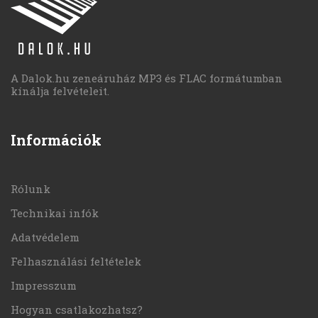
A Dalok.hu zeneáruház MP3 és FLAC formátumban
kínálja felvételeit.
Információk
Rólunk
Technikai infók
Adatvédelem
Felhasználási feltételek
Impresszum
Hogyan csatlakozhatsz?