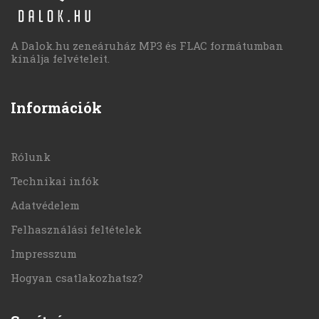
A Dalok.hu zeneáruház MP3 és FLAC formátumban
kínálja felvételeit.
Információk
Rólunk
Technikai infók
Adatvédelem
Felhasználási feltételek
Impresszum
Hogyan csatlakozhatsz?