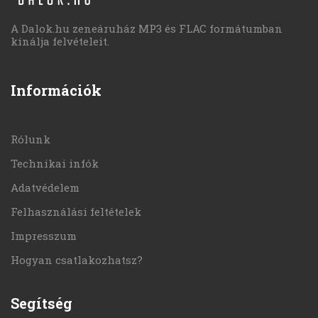
A Dalok.hu zeneáruház MP3 és FLAC formátumban
kínálja felvételeit.
Információk
Rólunk
Technikai infók
Adatvédelem
Felhasználási feltételek
Impresszum
Hogyan csatlakozhatsz?
Segítség