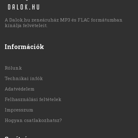
A Dalok.hu zeneáruház MP3 és FLAC formátumban
kínálja felvételeit.
Információk
Rólunk
Technikai infók
Adatvédelem
Felhasználási feltételek
Impresszum
Hogyan csatlakozhatsz?