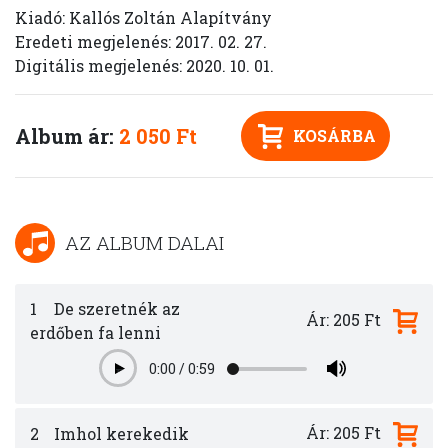
Kiadó: Kallós Zoltán Alapítvány
Eredeti megjelenés: 2017. 02. 27.
Digitális megjelenés: 2020. 10. 01.
Album ár:
2 050 Ft
KOSÁRBA
AZ ALBUM DALAI
1
De szeretnék az
Ár: 205 Ft
erdőben fa lenni
0:00
/
0:59
Play
Ár: 205 Ft
2
Imhol kerekedik