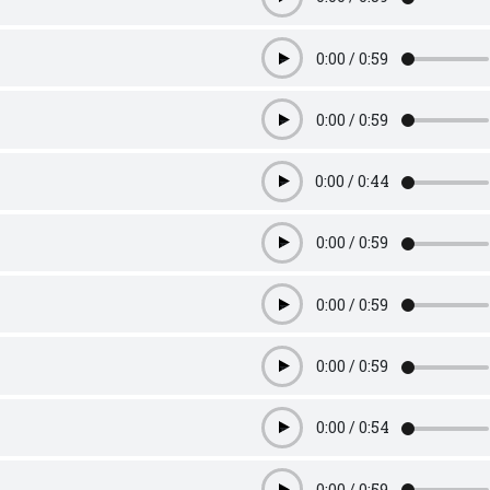
Play
0:00
/
0:59
Play
0:00
/
0:59
Play
0:00
/
0:44
Play
0:00
/
0:59
Play
0:00
/
0:59
Play
0:00
/
0:59
Play
0:00
/
0:54
Play
0:00
/
0:59