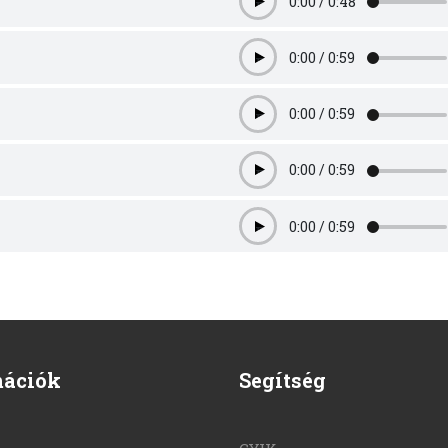
0:00
/
0:48
Play
0:00
/
0:59
Play
0:00
/
0:59
Play
0:00
/
0:59
Play
0:00
/
0:59
Play
mációk
Segítség