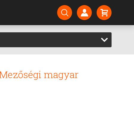
) (Mezőségi magyar