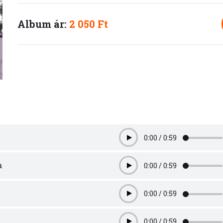
Album ár:
2 050 Ft
0:00
/
0:59
Play
a
0:00
/
0:59
Play
0:00
/
0:59
Play
0:00
/
0:59