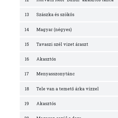
13
Szászka és szökős
14
Magyar (négyes)
15
Tavaszi szél vizet áraszt
16
Akasztós
17
Menyasszonytánc
18
Tele van a temető árka vízzel
19
Akasztós