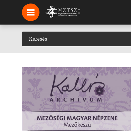
HÍREK
HÍRLEVÉL FELIRATKOZÁS
PODCAST
BACKSTAGE BEJELENTKEZÉS