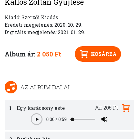
Kallós Zoltán Gyűjtése
Kiadó: Szerzői Kiadás
Eredeti megjelenés: 2020. 10. 29.
Digitális megjelenés: 2021. 01. 29.
Album ár:
2 050 Ft
KOSÁRBA
AZ ALBUM DALAI
Ár: 205 Ft
1
Egy karácsony este
0:00
/
0:59
Play