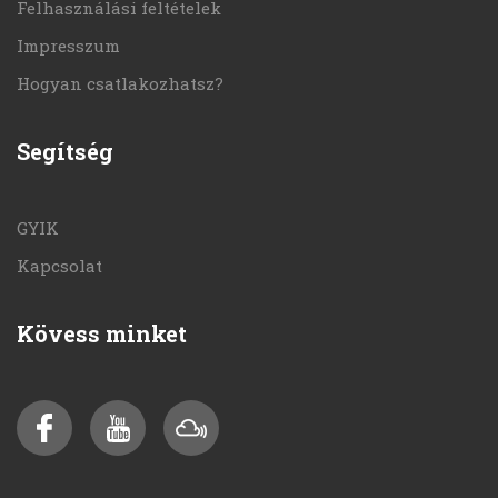
Felhasználási feltételek
Impresszum
Hogyan csatlakozhatsz?
Segítség
GYIK
Kapcsolat
Kövess minket