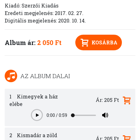
Kiadó: Szerzői Kiadás
Eredeti megjelenés: 2017. 02. 27.
Digitális megjelenés: 2020. 10. 14.
Album ár:
2 050 Ft
KOSÁRBA
AZ ALBUM DALAI
1
Kimegyek a ház
Ár: 205 Ft
elébe
0:00
/
0:59
Play
2
Kismadár a zöld
Ár: 205 Ft