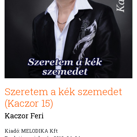
Szeretem a kék szemedet
(Kaczor 15)
Kaczor Feri
Kiadó: MELODIKA Kft