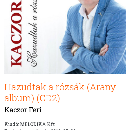
Hazudtak a rózsák (Arany
album) (CD2)
Kaczor Feri
Kiadó: MELODIKA Kft