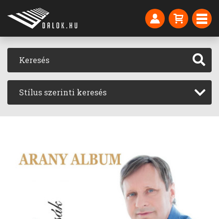
Stílus szerinti keresés