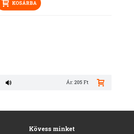
KOSÁRBA
Ár: 205 Ft
Kövess minket