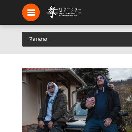
HÍREK
HÍRLEVÉL FELIRATKOZÁS
PODCAST
BACKSTAGE BEJELENTKEZÉS