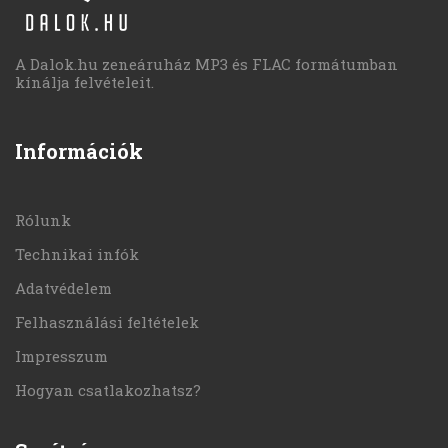
A Dalok.hu zeneáruház MP3 és FLAC formátumban
kínálja felvételeit.
Információk
Rólunk
Technikai infók
Adatvédelem
Felhasználási feltételek
Impresszum
Hogyan csatlakozhatsz?