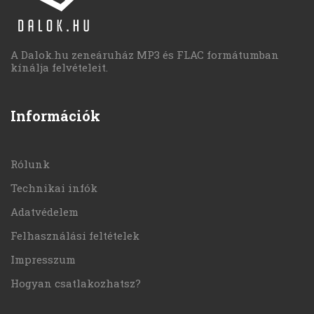
A Dalok.hu zeneáruház MP3 és FLAC formátumban
kínálja felvételeit.
Információk
Rólunk
Technikai infók
Adatvédelem
Felhasználási feltételek
Impresszum
Hogyan csatlakozhatsz?