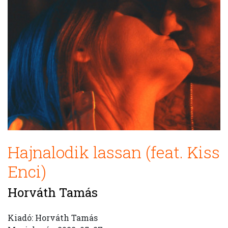
Hajnalodik lassan (feat. Kiss
Enci)
Horváth Tamás
Kiadó: Horváth Tamás