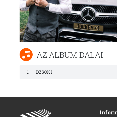
AZ ALBUM DALAI
1
DZSOKI
Infor