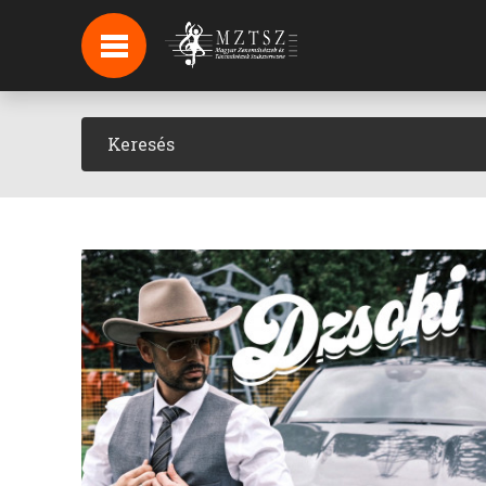
HÍREK
HÍRLEVÉL FELIRATKOZÁS
PODCAST
BACKSTAGE BEJELENTKEZÉS