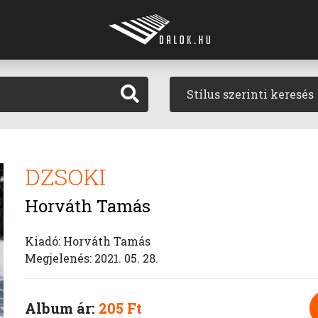
Stílus szerinti keresés
DZSOKI
Horváth Tamás
Kiadó: Horváth Tamás
Megjelenés: 2021. 05. 28.
Album ár:
205 Ft