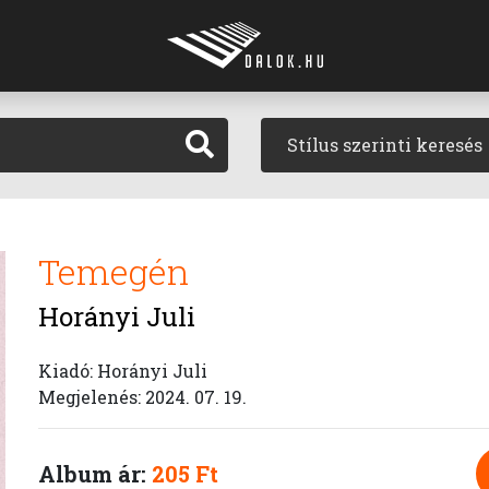
Stílus szerinti keresés
Temegén
Horányi Juli
Kiadó: Horányi Juli
Megjelenés: 2024. 07. 19.
Album ár:
205 Ft