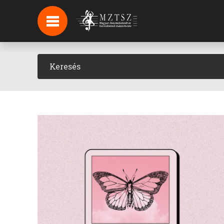
HÍREK
HÍRLEVÉL FELIRATKOZÁS
PODCAST
BACKSTAGE BEJELENTKEZÉS