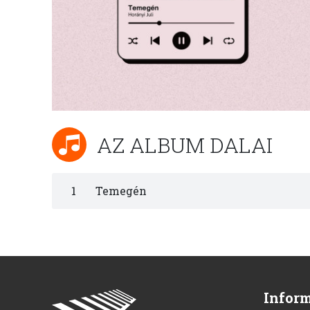
AZ ALBUM DALAI
1
Temegén
Infor