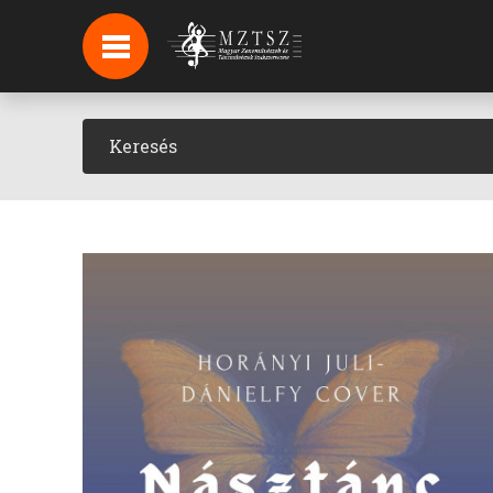
HÍREK
HÍRLEVÉL FELIRATKOZÁS
PODCAST
BACKSTAGE BEJELENTKEZÉS