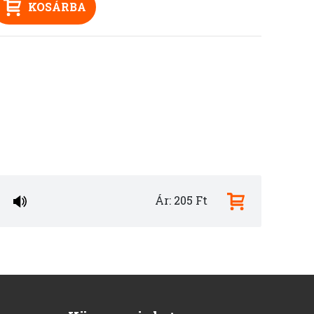
KOSÁRBA
Ár: 205 Ft