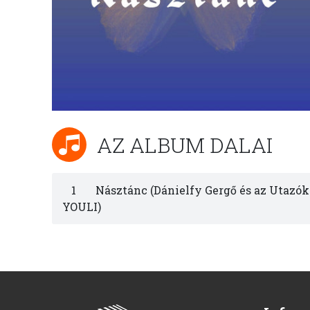
AZ ALBUM DALAI
1
Násztánc (Dánielfy Gergő és az Utazók
YOULI)