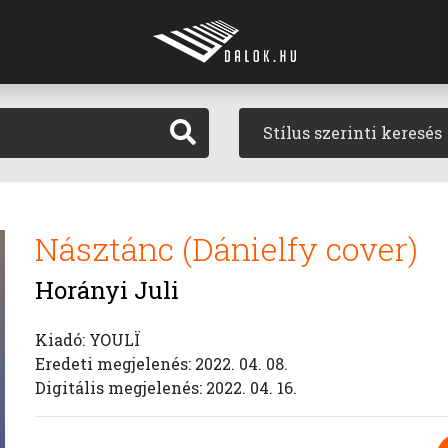
Stílus szerinti keresés
Násztánc (Dánielfy cover)
Horányi Juli
Kiadó: YOULÏ
Eredeti megjelenés: 2022. 04. 08.
Digitális megjelenés: 2022. 04. 16.