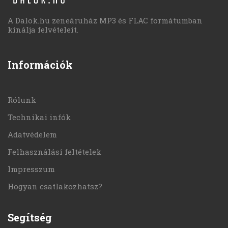
A Dalok.hu zeneáruház MP3 és FLAC formátumban
kínálja felvételeit.
Információk
Rólunk
Technikai infók
Adatvédelem
Felhasználási feltételek
Impresszum
Hogyan csatlakozhatsz?
Segítség