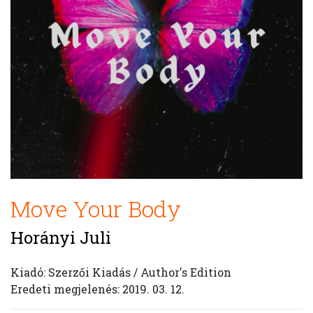
Move Your Body
Horányi Juli
Kiadó: Szerzői Kiadás / Author's Edition
Eredeti megjelenés: 2019. 03. 12.