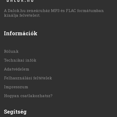
A Dalok.hu zeneáruház MP3 és FLAC formátumban
kínálja felvételeit.
Információk
Rólunk
Technikai infók
Adatvédelem
Felhasználási feltételek
Impresszum
Hogyan csatlakozhatsz?
Segítség