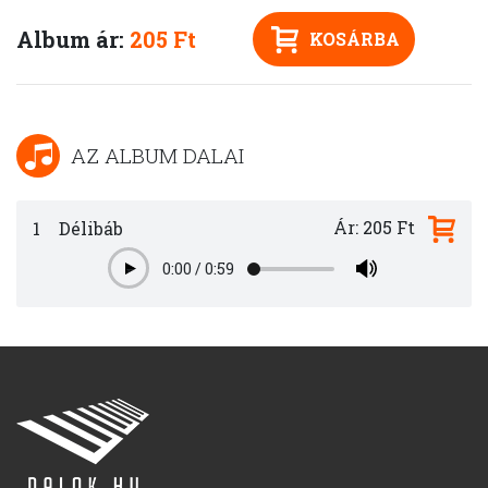
Album ár:
205 Ft
KOSÁRBA
AZ ALBUM DALAI
Ár: 205 Ft
1
Délibáb
0:00
/
0:59
Play