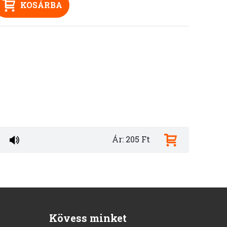
KOSÁRBA
Ár: 205 Ft
Kövess minket