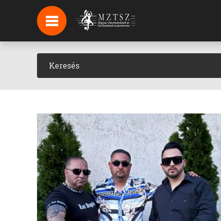
HÍREK
HÍRLEVÉL FELIRATKOZÁS
PODCAST
BACKSTAGE BEJELENTKEZÉS