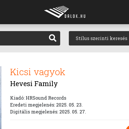
Stílus szerinti keresés
Kicsi vagyok
Hevesi Family
Kiadó: HRSound Records
Eredeti megjelenés: 2025. 05. 23.
Digitális megjelenés: 2025. 05. 27.