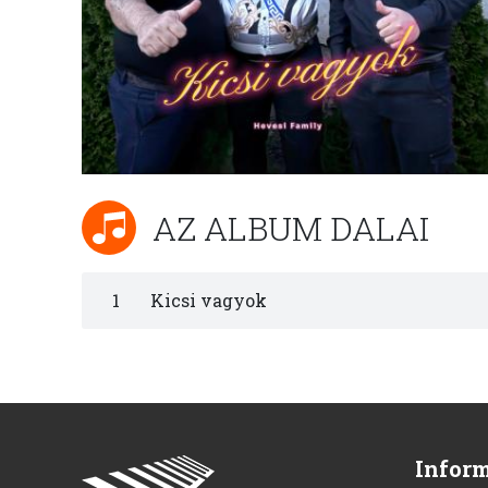
AZ ALBUM DALAI
1
Kicsi vagyok
Infor