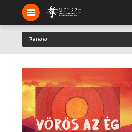
HÍREK
HÍRLEVÉL FELIRATKOZÁS
PODCAST
BACKSTAGE BEJELENTKEZÉS