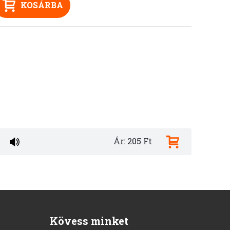
KOSÁRBA
Ár: 205 Ft
Kövess minket