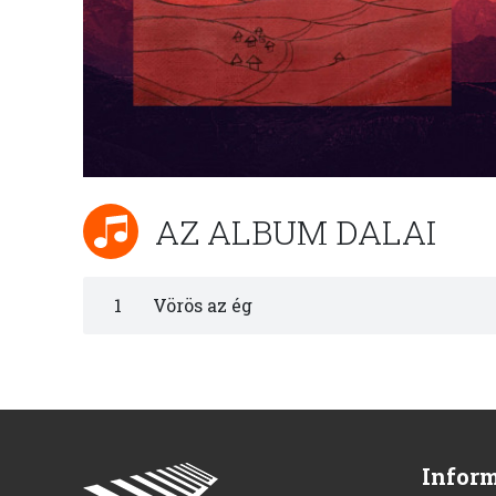
AZ ALBUM DALAI
1
Vörös az ég
Infor