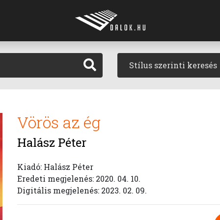
Stílus szerinti keresés
Vörös az ég
Halász Péter
Kiadó: Halász Péter
Eredeti megjelenés: 2020. 04. 10.
Digitális megjelenés: 2023. 02. 09.