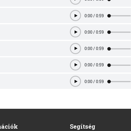
Play
0:00
/
0:59
Play
0:00
/
0:59
Play
0:00
/
0:59
Play
0:00
/
0:59
Play
0:00
/
0:59
Play
mációk
Segítség