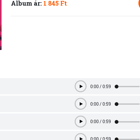
Album ár:
1 845 Ft
0:00
/
0:59
Play
0:00
/
0:59
Play
0:00
/
0:59
Play
0:00
/
0:59