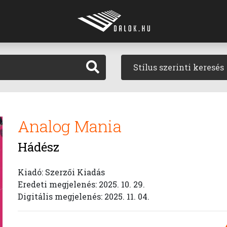
Stílus szerinti keresés
Analog Mania
Hádész
Kiadó: Szerzői Kiadás
Eredeti megjelenés: 2025. 10. 29.
Digitális megjelenés: 2025. 11. 04.