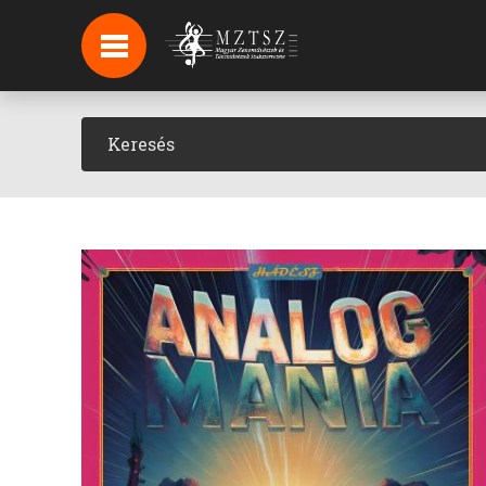
HÍREK
HÍRLEVÉL FELIRATKOZÁS
PODCAST
BACKSTAGE BEJELENTKEZÉS