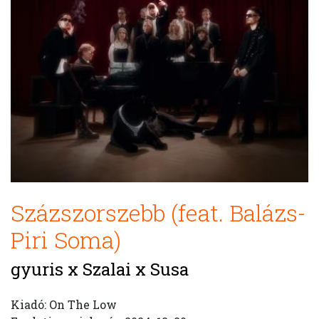
Százszorszebb (feat. Balázs-
Piri Soma)
gyuris x Szalai x Susa
Kiadó: On The Low