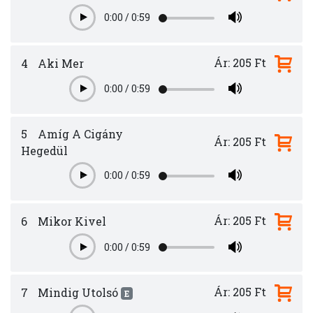
0:00
/
0:59
Play
Ár: 205 Ft
4
Aki Mer
0:00
/
0:59
Play
5
Amíg A Cigány
Ár: 205 Ft
Hegedül
0:00
/
0:59
Play
Ár: 205 Ft
6
Mikor Kivel
0:00
/
0:59
Play
Ár: 205 Ft
7
Mindig Utolsó
E