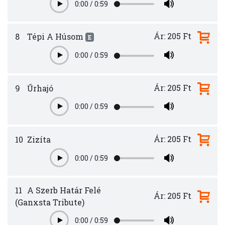
0:00
/
0:59
Play
Ár: 205 Ft
8
Tépi A Húsom
E
0:00
/
0:59
Play
Ár: 205 Ft
9
Űrhajó
0:00
/
0:59
Play
Ár: 205 Ft
10
Zizíta
0:00
/
0:59
Play
11
A Szerb Határ Felé
Ár: 205 Ft
(Ganxsta Tribute)
0:00
/
0:59
Play