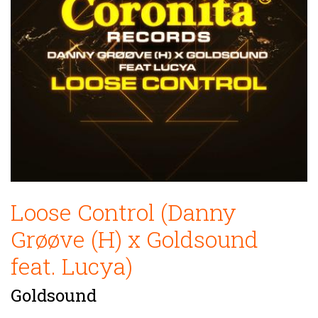
Loose Control (Danny
Grøøve (H) x Goldsound
feat. Lucya)
Goldsound