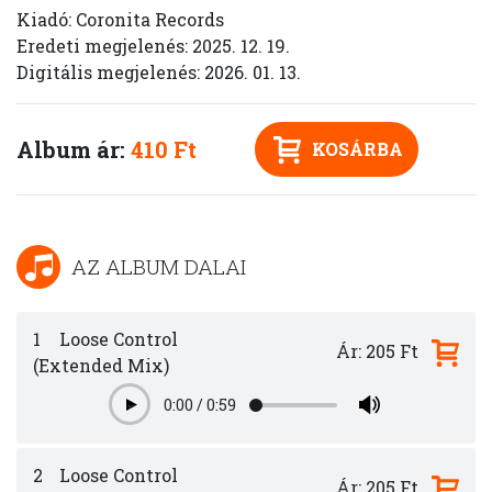
Kiadó: Coronita Records
Eredeti megjelenés: 2025. 12. 19.
Digitális megjelenés: 2026. 01. 13.
Album ár:
410 Ft
KOSÁRBA
AZ ALBUM DALAI
1
Loose Control
Ár: 205 Ft
(Extended Mix)
0:00
/
0:59
Play
2
Loose Control
Ár: 205 Ft