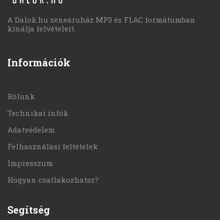
A Dalok.hu zeneáruház MP3 és FLAC formátumban
kínálja felvételeit.
Információk
Rólunk
Technikai infók
Adatvédelem
Felhasználási feltételek
Impresszum
Hogyan csatlakozhatsz?
Segítség