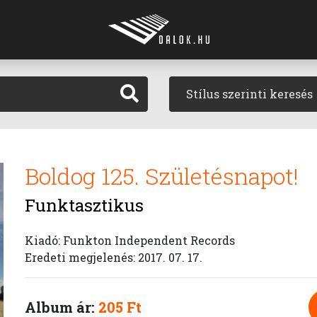
Stílus szerinti keresés
Boldog 125. Születésnapot!
Funktasztikus
Kiadó: Funkton Independent Records
Eredeti megjelenés: 2017. 07. 17.
Album ár:
205 Ft