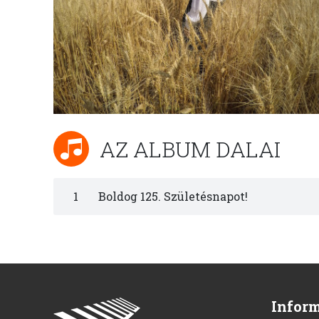
AZ ALBUM DALAI
1
Boldog 125. Születésnapot!
Infor