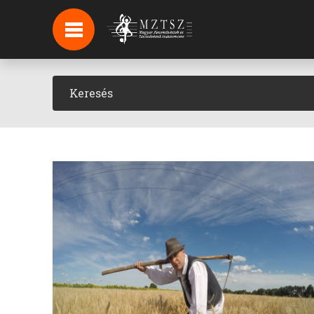
HÍREK
HÍRLEVÉL FELIRATKOZÁS
PODCAST
BACKSTAGE BEJELENTKEZÉS