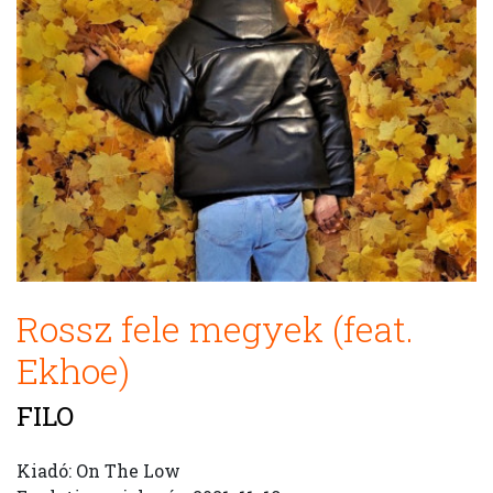
Rossz fele megyek (feat.
Ekhoe)
FILO
Kiadó: On The Low