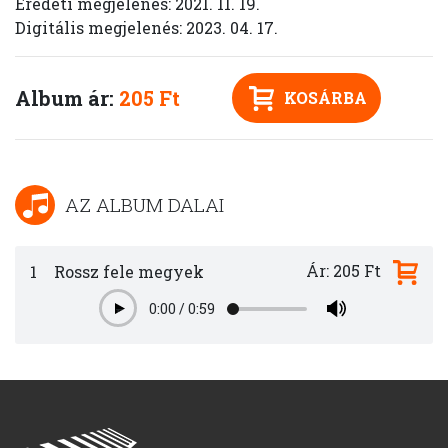
Eredeti megjelenés: 2021. 11. 19.
Digitális megjelenés: 2023. 04. 17.
Album ár:
205 Ft
KOSÁRBA
AZ ALBUM DALAI
Ár: 205 Ft
1
Rossz fele megyek
0:00
/
0:59
Play