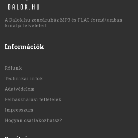
A Dalok.hu zeneáruház MP3 és FLAC formátumban
kínálja felvételeit.
Információk
Rólunk
Technikai infók
Adatvédelem
Felhasználási feltételek
Impresszum
Hogyan csatlakozhatsz?