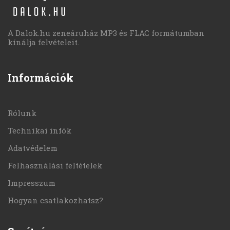
A Dalok.hu zeneáruház MP3 és FLAC formátumban
kínálja felvételeit.
Információk
Rólunk
Technikai infók
Adatvédelem
Felhasználási feltételek
Impresszum
Hogyan csatlakozhatsz?