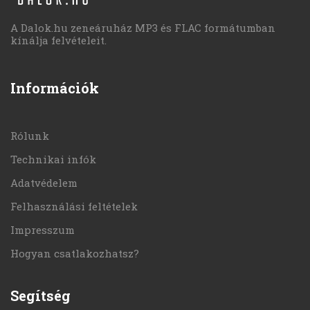
A Dalok.hu zeneáruház MP3 és FLAC formátumban
kínálja felvételeit.
Információk
Rólunk
Technikai infók
Adatvédelem
Felhasználási feltételek
Impresszum
Hogyan csatlakozhatsz?
Segítség