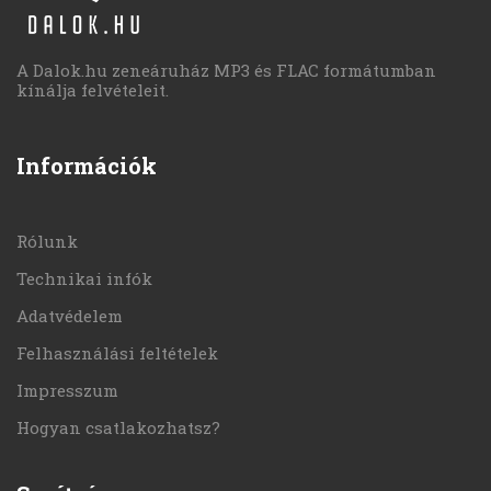
A Dalok.hu zeneáruház MP3 és FLAC formátumban
kínálja felvételeit.
Információk
Rólunk
Technikai infók
Adatvédelem
Felhasználási feltételek
Impresszum
Hogyan csatlakozhatsz?