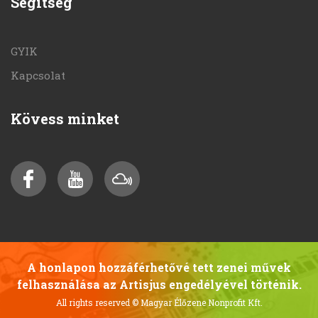
Segítség
GYIK
Kapcsolat
Kövess minket
A honlapon hozzáférhetővé tett zenei művek
felhasználása az Artisjus engedélyével történik.
All rights reserved
© Magyar Élőzene Nonprofit Kft.