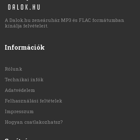
A Dalok.hu zeneáruház MP3 és FLAC formátumban
kínálja felvételeit.
Információk
Rólunk
Technikai infók
Adatvédelem
Felhasználási feltételek
Impresszum
Hogyan csatlakozhatsz?