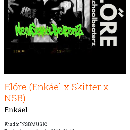
Előre (Enkáel x Skitter x
NSB)
Enkáel
Kiadó: 'NSBMUSIC