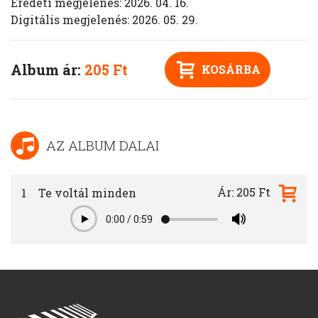
Eredeti megjelenés: 2026. 04. 16.
Digitális megjelenés: 2026. 05. 29.
Album ár:
205 Ft
KOSÁRBA
AZ ALBUM DALAI
Ár: 205 Ft
1
Te voltál minden
0:00
/
0:59
Play