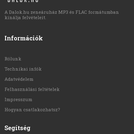
A Dalok.hu zeneáruház MP3 és FLAC formátumban
kínálja felvételeit.
Információk
Rólunk
Technikai infók
Adatvédelem
Felhasználási feltételek
Impresszum
Hogyan csatlakozhatsz?
Segítség