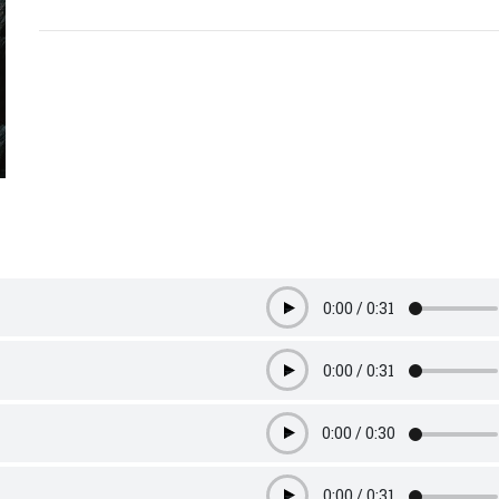
0:00
/
0:31
Play
0:00
/
0:31
Play
0:00
/
0:30
Play
0:00
/
0:31