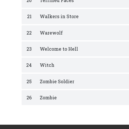
20
Terrified Faces
21
Walkers in Store
22
Warewolf
23
Welcome to Hell
24
Witch
25
Zombie Soldier
26
Zombie