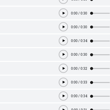
Play
0:00
/
0:30
Play
0:00
/
0:30
Play
0:00
/
0:34
Play
0:00
/
0:30
Play
0:00
/
0:32
Play
0:00
/
0:33
Play
0:00
/
0:34
Play
0:00
/
0:31