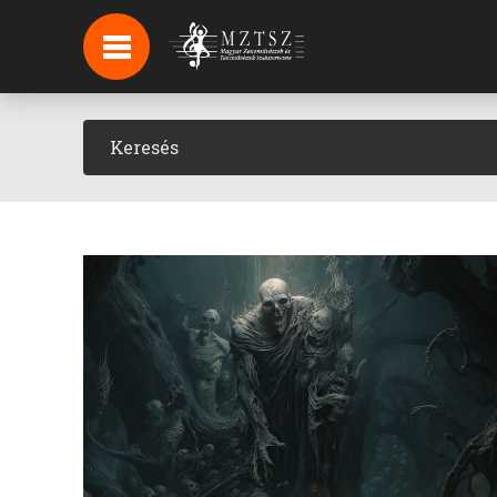
HÍREK
HÍRLEVÉL FELIRATKOZÁS
PODCAST
BACKSTAGE BEJELENTKEZÉS