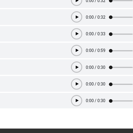
0:00
/
0:32
Play
0:00
/
0:32
Play
0:00
/
0:33
Play
0:00
/
0:59
Play
0:00
/
0:30
Play
0:00
/
0:30
Play
0:00
/
0:30
Play