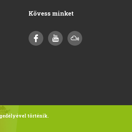
Kövess minket
gedélyével történik.