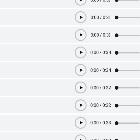
Play
0:00
/
0:31
Play
0:00
/
0:31
Play
0:00
/
0:34
Play
0:00
/
0:34
Play
0:00
/
0:32
Play
0:00
/
0:32
Play
0:00
/
0:33
Play