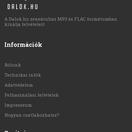
A Dalok.hu zeneáruház MP3 és FLAC formátumban
kínálja felvételeit.
Információk
Rólunk
Technikai infók
Adatvédelem
Felhasználási feltételek
Impresszum
Hogyan csatlakozhatsz?