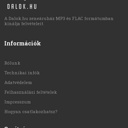
A Dalok.hu zeneáruház MP3 és FLAC formátumban
kínálja felvételeit.
Információk
Rólunk
Technikai infók
Adatvédelem
Felhasználási feltételek
Impresszum
Hogyan csatlakozhatsz?