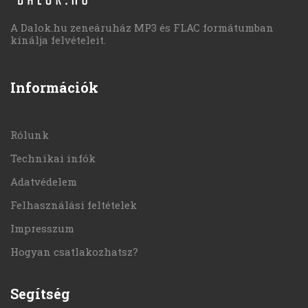
A Dalok.hu zeneáruház MP3 és FLAC formátumban
kínálja felvételeit.
Információk
Rólunk
Technikai infók
Adatvédelem
Felhasználási feltételek
Impresszum
Hogyan csatlakozhatsz?
Segítség