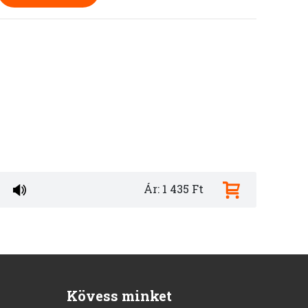
Ár: 1 435 Ft
Kövess minket