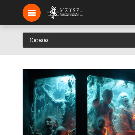
HÍREK
HÍRLEVÉL FELIRATKOZÁS
PODCAST
BACKSTAGE BEJELENTKEZÉS