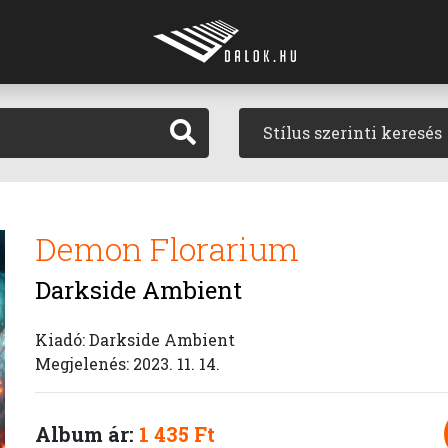
Stílus szerinti keresés
Demon Florarium
Darkside Ambient
Kiadó: Darkside Ambient
Megjelenés: 2023. 11. 14.
Album ár:
1 435 Ft