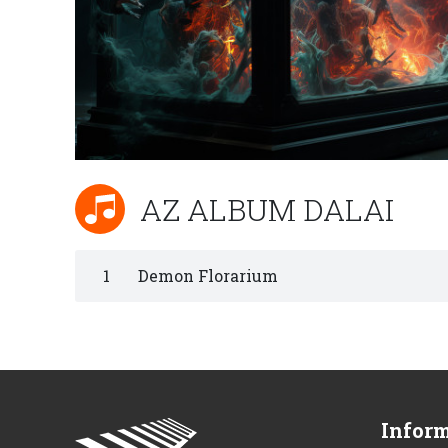
AZ ALBUM DALAI
1
Demon Florarium
Infor