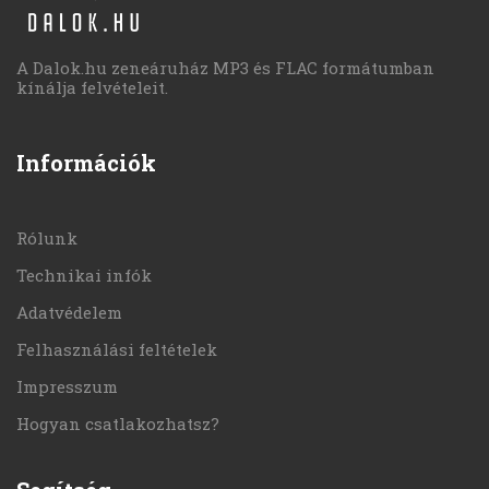
A Dalok.hu zeneáruház MP3 és FLAC formátumban
kínálja felvételeit.
Információk
Rólunk
Technikai infók
Adatvédelem
Felhasználási feltételek
Impresszum
Hogyan csatlakozhatsz?