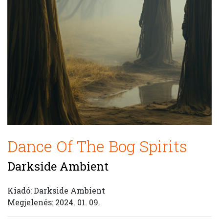
Dance Of The Bog Spirits
Darkside Ambient
Kiadó: Darkside Ambient
Megjelenés: 2024. 01. 09.